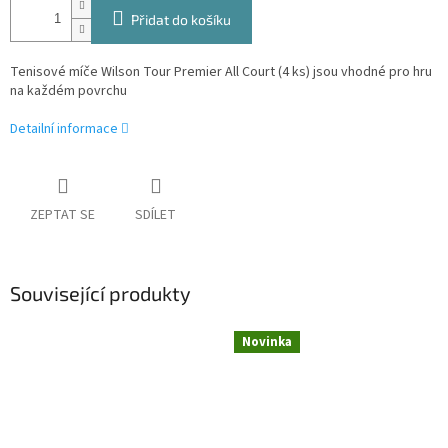
Přidat do košíku
Tenisové míče Wilson Tour Premier All Court (4 ks) jsou vhodné pro hru
na každém povrchu
Detailní informace
ZEPTAT SE
SDÍLET
Související produkty
Novinka