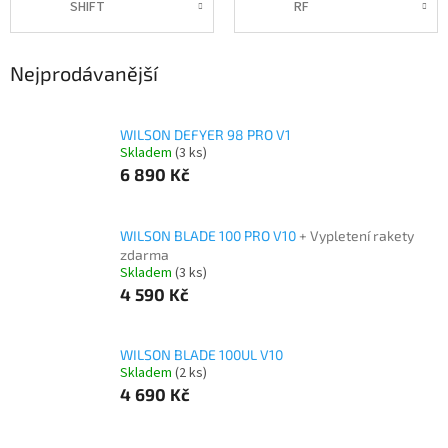
SHIFT
RF
Nejprodávanější
WILSON DEFYER 98 PRO V1
Skladem
(3 ks)
6 890 Kč
WILSON BLADE 100 PRO V10
+ Vypletení rakety
zdarma
Skladem
(3 ks)
4 590 Kč
WILSON BLADE 100UL V10
Skladem
(2 ks)
4 690 Kč