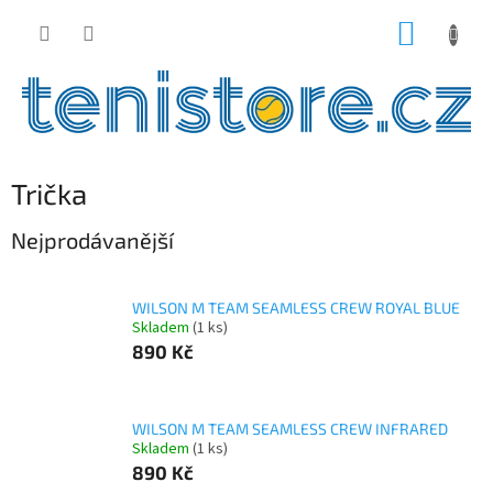
Přejít
NÁKUP
na
obsah
KOŠÍK
Trička
Nejprodávanější
WILSON M TEAM SEAMLESS CREW ROYAL BLUE
Skladem
(1 ks)
890 Kč
WILSON M TEAM SEAMLESS CREW INFRARED
Skladem
(1 ks)
890 Kč