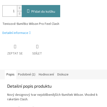
Přidat do košíku
Tenisové tlumítko Wilson Pro Feel Clash
Detailní informace
ZEPTAT SE
SDÍLET
Popis
Podobné (1)
Hodnocení
Diskuze
Detailní popis produktu
Nový designový tvar nejoblíbenějších tlumítek Wilson. Vhodné k
raketám Clash.