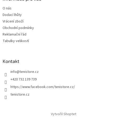
O nás
Dodací lhůty
Vrácení zboží
Obchodní podmínky
Reklamační řád
Tabulky velikostí
Kontakt
info
@
tenistore.cz
+420 732 139 739
https://www.facebook.com/tenistore.cz/
tenistore.cz
Vytvořil Shoptet