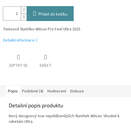
Přidat do košíku
Tenisové tlumítko Wilson Pro Feel Ultra 2025
Detailní informace
ZEPTAT SE
SDÍLET
Popis
Podobné (4)
Hodnocení
Diskuze
Detailní popis produktu
Nový designový tvar nejoblíbenějších tlumítek Wilson. Vhodné k
raketám Ultra.