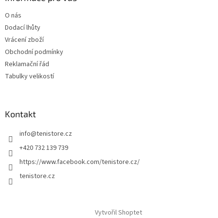
O nás
Dodací lhůty
Vrácení zboží
Obchodní podmínky
Reklamační řád
Tabulky velikostí
Kontakt
info
@
tenistore.cz
+420 732 139 739
https://www.facebook.com/tenistore.cz/
tenistore.cz
Vytvořil Shoptet